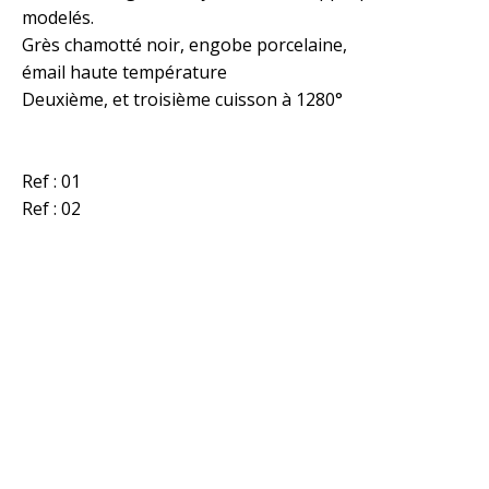
modelés.
Grès chamotté noir, engobe porcelaine,
émail haute température
Deuxième, et troisième cuisson à 1280°
Ref : 01
Ref : 02
© 2020 - Tous droits réservés
Conditions générales de vente