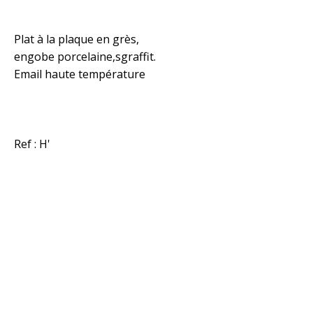
Plat à la plaque en grès,
engobe porcelaine,sgraffit.
Email haute température
Ref : H'
© 2020 - Tous droits réservés
Conditions générales de vente