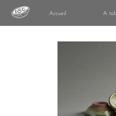
Accueil
A ta