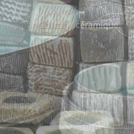
Irène Galitzine céramique